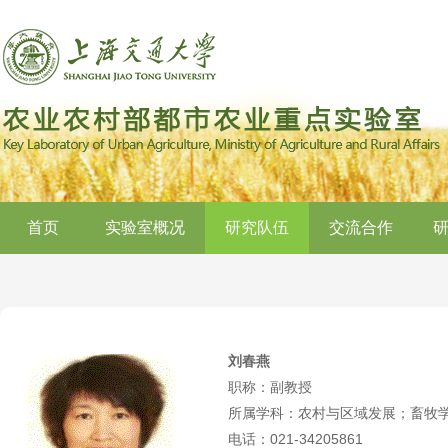
首页
实验室概况
研究队伍
交流合作
刘春燕
职称：副教授
所属学科：农村与区域发展；畜牧
电话：021-34205861