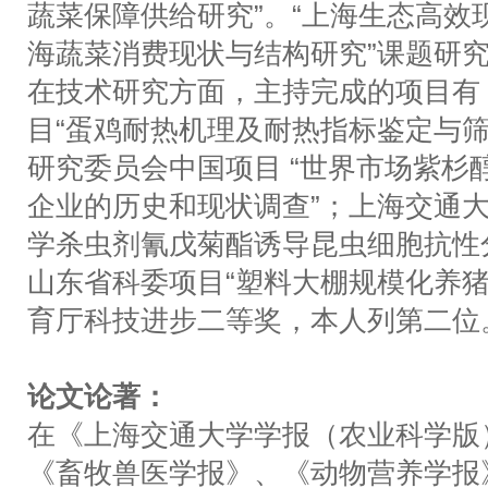
蔬菜保障供给研究”。“上海生态高效
海蔬菜消费现状与结构研究”课题研
在技术研究方面，主持完成的项目有
目“蛋鸡耐热机理及耐热指标鉴定与筛
研究委员会中国项目 “世界市场紫杉
企业的历史和现状调查”；上海交通大
学杀虫剂氰戊菊酯诱导昆虫细胞抗性
山东省科委项目“塑料大棚规模化养猪
育厅科技进步二等奖，本人列第二位
论文论著：
在《上海交通大学学报（农业科学版
《畜牧兽医学报》、《动物营养学报