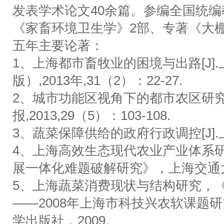
发表学术论文40余篇。参编全国统
《家畜环境卫生学》2部、专著《大
五年主要论著：
1、上海都市畜牧业的困境与出路[J]
版）,2013年,31（2）：22-27.
2、城市功能区视角下的都市农区研究[
报,2013,29（5）：103-108.
3、蔬菜保障供给的政府行政调控[J].上海农
4、上海高效生态现代农业产业体系
展一体化难题破解研究》，上海交通大学
5、上海蔬菜消费现状与结构研究，《
——2008年上海市科技兴农软课题
学出版社，2009。