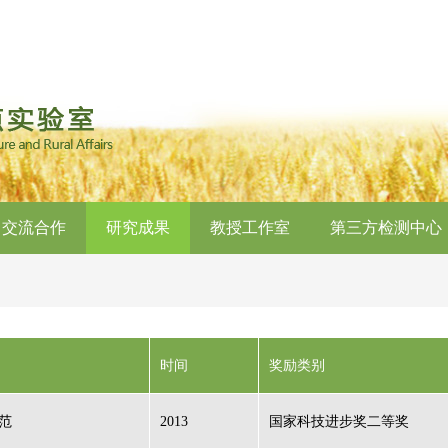
交流合作
研究成果
教授工作室
第三方检测中心
时间
奖励类别
范
2013
国家科技进步奖二等奖