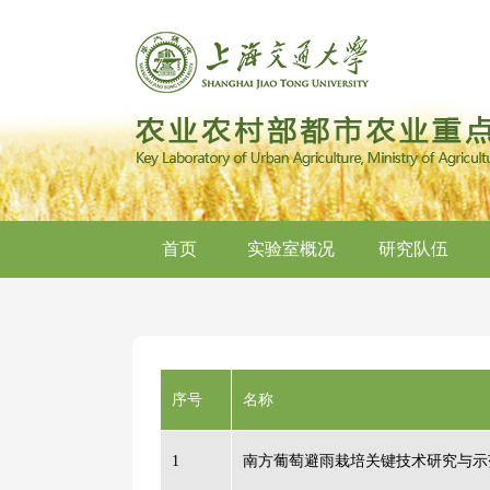
首页
实验室概况
研究队伍
序号
名称
1
南方葡萄避雨栽培关键技术研究与示