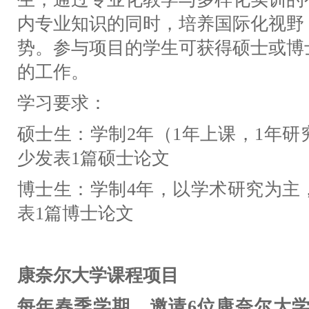
内专业知识的同时，培养国际化视野
势。参与项目的学生可获得硕士或博
的工作。
学习要求：
硕士生：学制2
年（
1
年上课，
1
年研
少发表
1
篇硕士论文
博士生：学制4
年，以学术研究为主
表
1
篇博士论文
康奈尔大学课程项目
每年春季学期，邀请6
位康奈尔大