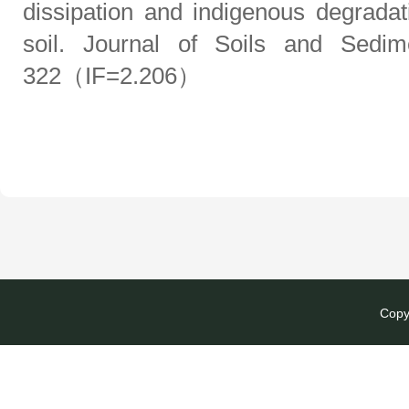
dissipation and indigenous degradat
soil. Journal of Soils and S
322（IF=2.206）
Copy