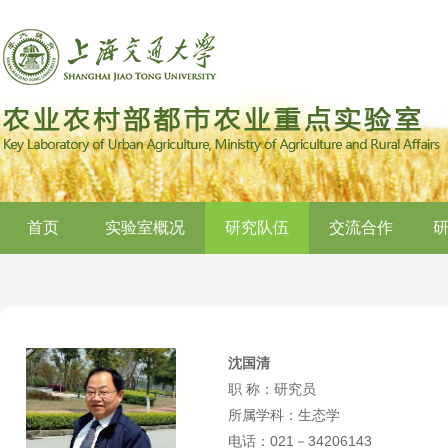
首页
实验室概况
研究队伍
交流合作
沈国清
职 称：研究员
所属学科：生态学
电话：021－34206143