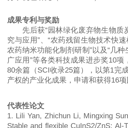
成果专利与奖励
先后获“园林绿化废弃物生物质炭
究与应用”、“农药残留生物技术快速
农药纳米功能化制剂研制”以及“几
广应用”等各类科技成果进步奖10
80余篇（SCI收录25篇），以第1
产权的产业化成果，申请和获得16
代表性论文
1. Lili Yan, Zhichun Li, Mingxing Su
Stable and flexible CuInS2/ZnS: Al-Ti